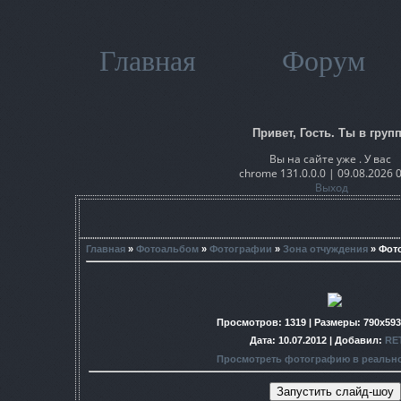
Главная
Форум
Привет, Гость. Ты в групп
Вы на сайте уже . У вас
chrome 131.0.0.0 | 09.08.2026 
Выход
Главная
»
Фотоальбом
»
Фотографии
»
Зона отчуждения
» Фот
Просмотров
: 1319 |
Размеры
: 790x59
Дата
: 10.07.2012 |
Добавил
:
RE
Просмотреть фотографию в реальн