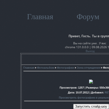
Главная
Форум
Привет, Гость. Ты в групп
Вы на сайте уже . У вас
chrome 131.0.0.0 | 09.08.2026 
Выход
Главная
»
Фотоальбом
»
Фотографии
»
Зона отчуждения
» Фот
Просмотров
: 1257 |
Размеры
: 550x36
Дата
: 10.07.2012 |
Добавил
:
RE
Просмотреть фотографию в реальн