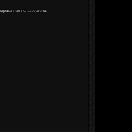
рированные пользователи.
]