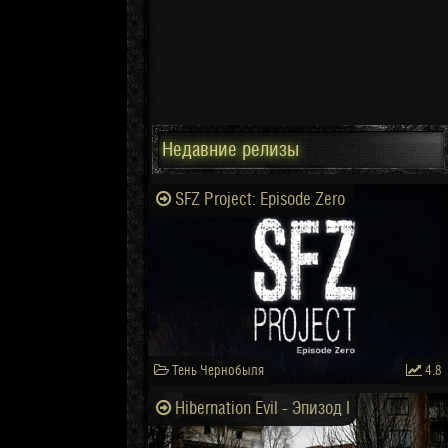
Недавние релизы
SFZ Project: Episode Zero
Тень Чернобыля
4.8
Hibernation Evil - Эпизод I