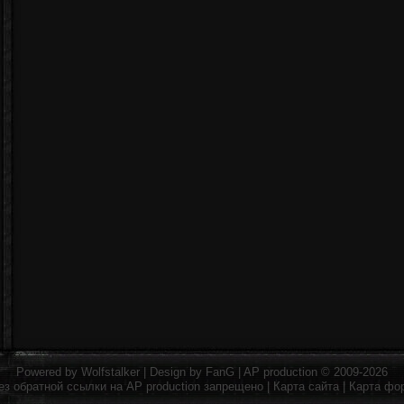
Powered by
Wolfstalker
| Design by
FanG
|
AP production
© 2009-2026
ез обратной ссылки на
AP production
запрещено |
Карта сайта
|
Карта фо