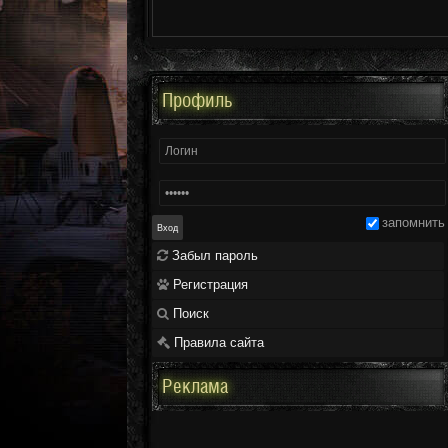
Профиль
запомнить
Забыл пароль
Регистрация
Поиск
Правила сайта
Реклама