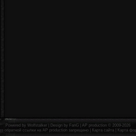
Powered by
Wolfstalker
| Design by
FanG
|
AP production
© 2009-2026
ез обратной ссылки на
AP production
запрещено |
Карта сайта
|
Карта фо