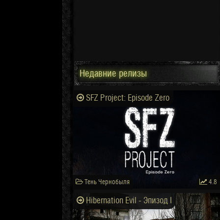
Недавние релизы
SFZ Project: Episode Zero
Тень Чернобыля
4.8
Hibernation Evil - Эпизод I