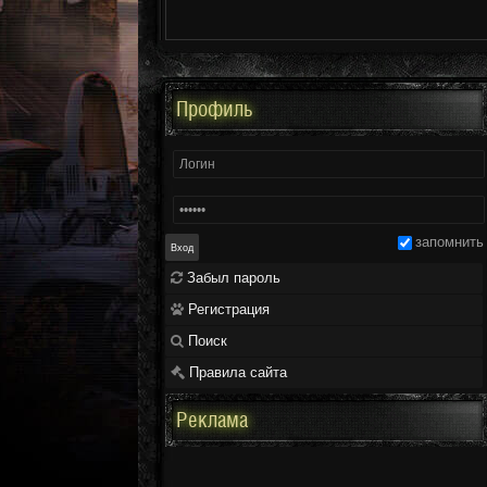
Профиль
запомнить
Забыл пароль
Регистрация
Поиск
Правила сайта
Реклама