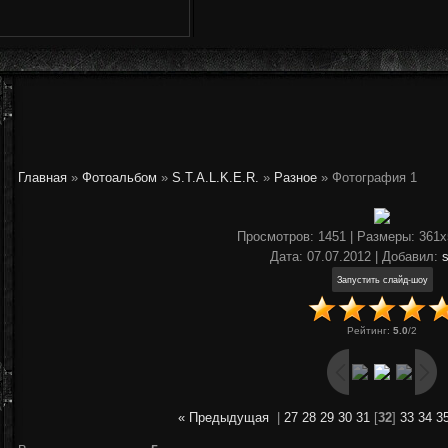
Главная
»
Фотоальбом
»
S.T.A.L.K.E.R.
»
Разное
» Фотография 1
Просмотров
: 1451 |
Размеры
: 361
Дата
: 07.07.2012 |
Добавил
:
Рейтинг
:
5.0
/
2
« Предыдущая
|
27
28
29
30
31
[
32
]
33
34
3