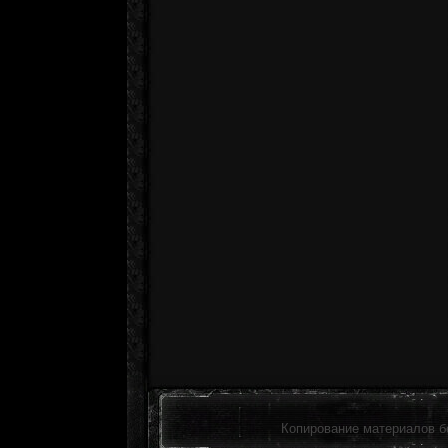
Копирование материалов б