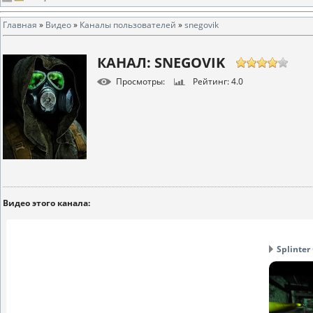
Главная
»
Видео
»
Каналы пользователей
»
snegovik
КАНАЛ: SNEGOVIK
Просмотры
:
Рейтинг
: 4.0
Видео этого канала
:
Splinter 