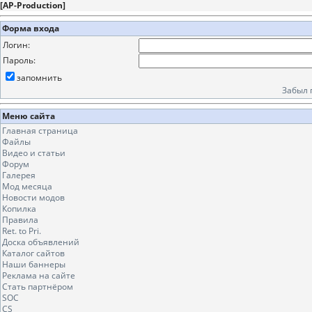
[
AP-Production
]
Форма входа
Логин:
Пароль:
запомнить
Забыл 
Меню сайта
Главная страница
Файлы
Видео и статьи
Форум
Галерея
Мод месяца
Новости модов
Копилка
Правила
Ret. to Pri.
Доска объявлений
Каталог сайтов
Наши баннеры
Реклама на сайте
Стать партнёром
SOC
CS