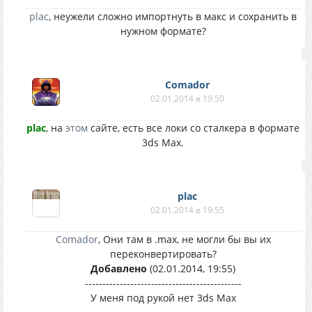
plac
, неужели сложно импортнуть в макс и сохранить в
нужном формате?
Comador
02.01.2014 в 19:50
plac
, на
этом
сайте, есть все локи со сталкера в формате
3ds Max.
plac
02.01.2014 в 19:55
Comador
, Они там в .max, не могли бы вы их
переконвертировать?
Добавлено
(02.01.2014, 19:55)
---------------------------------------------
У меня под рукой нет 3ds Max