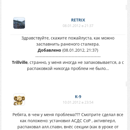
RETRIX
08.01.2012 в 21:37
Здравствуйте, скажите пожайлуста, как можно
заспавнить раненого сталкера.
Добавлено
(08.01.2012, 21:37)
---------------------------------------------
Trillville
, странно, у меня иногда не запаковывается, а с
распаковкой никогда проблем не было...
K-9
10.01.2012 в 23:54
Ребята, в чем у меня проблема??? Смотрите сделал все
как положено: установил АСДС СoP , активперл,
распаковал алл.спавн, внёс секции (как в уроке от