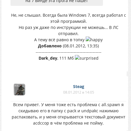
на 7 винде эта прога не пашет
Не, не слышал. Всегда была Windows 7, всегда работал с
этой программой.
Но раз уж даже по инструкции не можешь... В ЛС
отправил.
А тему всё равно в топку
Добавлено
(08.01.2012, 13:35)
---------------------------------------------
Dark_dey
, 111 Мб
Steag
08.01.2012 в 14:05
Всем привет. У меня тоже есть проблема с all.spawn я
скидываю его в папку с pack и undpakc нажимаю
распаковать, и у меня открывается текстовый документ
acdccop в чём проблема не пойму.