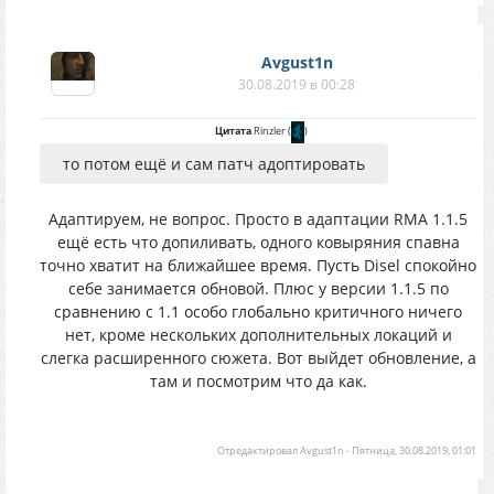
Avgust1n
30.08.2019 в 00:28
Цитата
Rinzler
(
)
то потом ещё и сам патч адоптировать
Адаптируем, не вопрос. Просто в адаптации RMA 1.1.5
ещё есть что допиливать, одного ковыряния спавна
точно хватит на ближайшее время. Пусть Disel спокойно
себе занимается обновой. Плюс у версии 1.1.5 по
сравнению с 1.1 особо глобально критичного ничего
нет, кроме нескольких дополнительных локаций и
слегка расширенного сюжета. Вот выйдет обновление, а
там и посмотрим что да как.
Отредактировал
Avgust1n
-
Пятница, 30.08.2019, 01:01