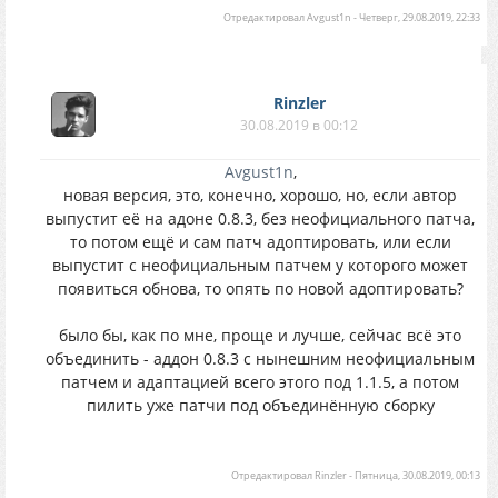
Отредактировал
Avgust1n
-
Четверг, 29.08.2019, 22:33
Rinzler
30.08.2019 в 00:12
Avgust1n
,
новая версия, это, конечно, хорошо, но, если автор
выпустит её на адоне 0.8.3, без неофициального патча,
то потом ещё и сам патч адоптировать, или если
выпустит с неофициальным патчем у которого может
появиться обнова, то опять по новой адоптировать?
было бы, как по мне, проще и лучше, сейчас всё это
объединить - аддон 0.8.3 с нынешним неофициальным
патчем и адаптацией всего этого под 1.1.5, а потом
пилить уже патчи под объединённую сборку
Отредактировал
Rinzler
-
Пятница, 30.08.2019, 00:13