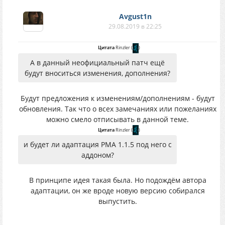
Avgust1n
29.08.2019 в 22:25
Цитата
Rinzler
(
)
А в данный неофициальный патч ещё
будут вноситься изменения, дополнения?
Будут предложения к изменениям/дополнениям - будут
обновления. Так что о всех замечаниях или пожеланиях
можно смело отписывать в данной теме.
Цитата
Rinzler
(
)
и будет ли адаптация РМА 1.1.5 под него с
аддоном?
В принципе идея такая была. Но подождём автора
адаптации, он же вроде новую версию собирался
выпустить.