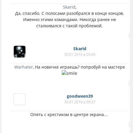
Skarid
,
Да, спасибо. С полосами разобрался в конце концов.
Именно этими командами. Никогда ранее не
сталкивался с такой проблемой.
Skarid
30.01.2016 в 05:45
Warhater
, На новичке играешь? попробуй на мастере
goodween39
30.01.2016 в 09:57
Опять с крестиком в центре экрана...