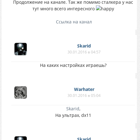
Продолжение на канале. Так же помимо сталкера у нас
тут много всего интересного
Ссылка на канал
Skarid
30.01.2016 в 04:57
На каких настройках играешь?
Warhater
30.01.2016 в 05:04
Skarid
,
На ультрах, dx11
Skarid