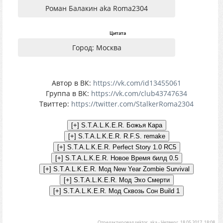
Роман Балакин aka Roma2304
Цитата
Город: Москва
Автор в ВК:
https://vk.com/id13455061
Группа в ВК:
https://vk.com/club43747634
Твиттер:
https://twitter.com/StalkerRoma2304
Отредактировал
sektor_aka
-
Четверг, 18.05.2017, 18:08