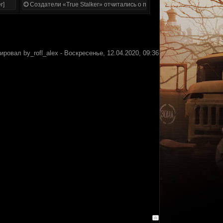
r]
Создатели «True Stalker» отчитались о проделанной работе
тировал
by_rofl_alex
-
Воскресенье, 12.04.2020, 09:36