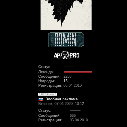
Статус
:
Легенда
:
Сообщений
:
2258
Награды
:
15
Регистрация
:
05.04.2010
Злобная реклама
Вторник, 07.04.2020, 10:12
Статус
:
Сообщений
:
666
Регистрация
:
05.04.2010