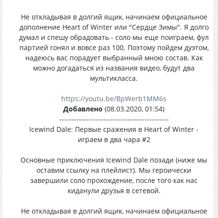
Не откладывая в долгий ящик, начинаем официальное
дополнение Heart of Winter или "Сердце Зимы". Я долго
думал и спешу обрадовать - соло мы еще поиграем, фул
партией гонял и вовсе раз 100. Поэтому пойдем дуэтом,
надеюсь вас порадует выбранный мною состав. Как
можно догадаться из названия видео, будут два
мультикласса.
https://youtu.be/BpWerb1MM6s
Добавлено
(08.03.2020, 01:54)
---------------------------------------------
Icewind Dale: Первые сражения в Heart of Winter -
играем в два чара #2
Основные приключения Icewind Dale позади (ниже мы
оставим ссылку на плейлист). Мы героически
завершили соло прохождение, после того как нас
киданули друзья в сетевой.
Не откладывая в долгий ящик, начинаем официальное