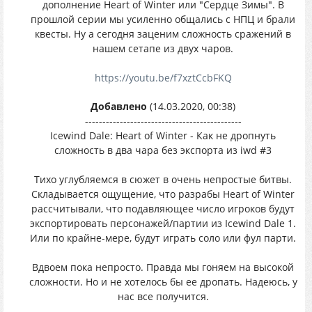
дополнение Heart of Winter или "Сердце Зимы". В
прошлой серии мы усиленно общались с НПЦ и брали
квесты. Ну а сегодня заценим сложность сражений в
нашем сетапе из двух чаров.
https://youtu.be/f7xztCcbFKQ
Добавлено
(14.03.2020, 00:38)
---------------------------------------------
Icewind Dale: Heart of Winter - Как не дропнуть
сложность в два чара без экспорта из iwd #3
Тихо углубляемся в сюжет в очень непростые битвы.
Складывается ощущение, что разрабы Heart of Winter
рассчитывали, что подавляющее число игроков будут
экспортировать персонажей/партии из Icewind Dale 1.
Или по крайне-мере, будут играть соло или фул парти.
Вдвоем пока непросто. Правда мы гоняем на высокой
сложности. Но и не хотелось бы ее дропать. Надеюсь, у
нас все получится.