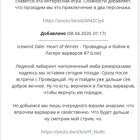
славится эта интересная игра. Сложности добавляет,
что проходим мы это приключение в два персонажа.
https://youtu.be/v42khkZCIy4
Добавлено
(08.04.2020, 01:17)
---------------------------------------------
Icewind Dale: Heart of Winter - Провидица и бойня в
Лагере варваров #7 (Live)
Ледяной лабиринт наполненный имба-реморхазами
надеюсь мы оставим сегодня позади. Сразу после
встречи с Провидицой. Ну и пойдем уже дальше сея
доброе вечное. Ну то есть, вернемся в Лагерь варваров,
чтобы вернуть им порядок.
Но добьемся мы лишь очередного взрыва анархии, что
впрочем варварам и свойственно. Что будет дальше -
ну смотрим мой стрим, чо.
https://youtu.be/x3vnHT_NuRs