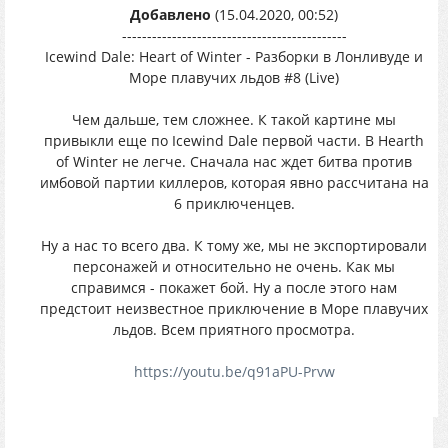
Добавлено
(15.04.2020, 00:52)
---------------------------------------------
Icewind Dale: Heart of Winter - Разборки в Лонливуде и
Море плавучих льдов #8 (Live)
Чем дальше, тем сложнее. К такой картине мы
привыкли еще по Icewind Dale первой части. В Hearth
of Winter не легче. Сначала нас ждет битва против
имбовой партии киллеров, которая явно рассчитана на
6 приключенцев.
Ну а нас то всего два. К тому же, мы не экспортировали
персонажей и относительно не очень. Как мы
справимся - покажет бой. Ну а после этого нам
предстоит неизвестное приключение в Море плавучих
льдов. Всем приятного просмотра.
https://youtu.be/q91aPU-Prvw