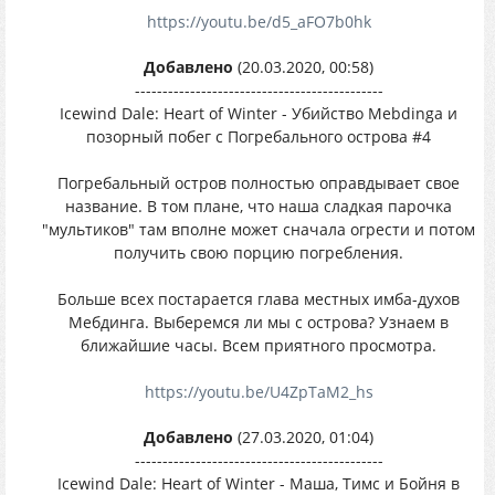
https://youtu.be/d5_aFO7b0hk
Добавлено
(20.03.2020, 00:58)
---------------------------------------------
Icewind Dale: Heart of Winter - Убийство Mebdinga и
позорный побег с Погребального острова #4
Погребальный остров полностью оправдывает свое
название. В том плане, что наша сладкая парочка
"мультиков" там вполне может сначала огрести и потом
получить свою порцию погребления.
Больше всех постарается глава местных имба-духов
Мебдинга. Выберемся ли мы с острова? Узнаем в
ближайшие часы. Всем приятного просмотра.
https://youtu.be/U4ZpTaM2_hs
Добавлено
(27.03.2020, 01:04)
---------------------------------------------
Icewind Dale: Heart of Winter - Маша, Тимс и Бойня в