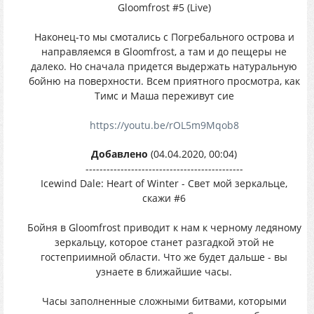
Gloomfrost #5 (Live)
Наконец-то мы смотались с Погребального острова и
направляемся в Gloomfrost, а там и до пещеры не
далеко. Но сначала придется выдержать натуральную
бойню на поверхности. Всем приятного просмотра, как
Тимс и Маша переживут сие
https://youtu.be/rOL5m9Mqob8
Добавлено
(04.04.2020, 00:04)
---------------------------------------------
Icewind Dale: Heart of Winter - Свет мой зеркальце,
скажи #6
Бойня в Gloomfrost приводит к нам к черному ледяному
зеркальцу, которое станет разгадкой этой не
гостеприимной области. Что же будет дальше - вы
узнаете в ближайшие часы.
Часы заполненные сложными битвами, которыми