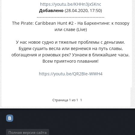
https://youtu.be/KHHn3jxSKnc
Добавлено
(28.04.2020, 17:50)
---------------------------------------------
The Pirate: Caribbean Hunt #2 - На Баркентине: к позору
или славе (Live)
У нас новое судно и тяжелые проблемы с деньгами.
Будем сушить весла или вернемся на путь славы,
обогащения и ромовых рек? Узнаем в ближайшие часы.
Всем приятного плавания!
https://youtu.be/QR2BIe-WWH4
Страница
1
из
1
1
Полная версия сайта