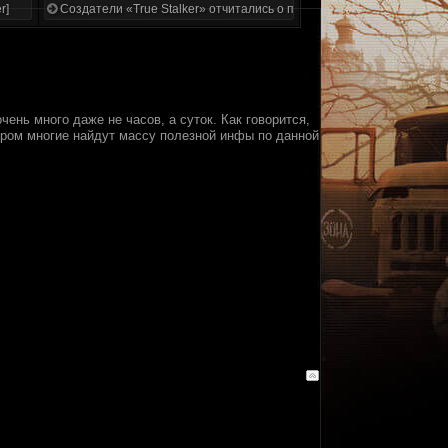
r]
Создатели «True Stalker» отчитались о проделанной работе
чень много даже не часов, а суток. Как говорится,
ором многие найдут массу полезной инфы по данной