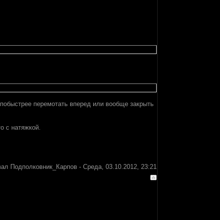
а побыстрее перемотать вперед или вообще закрыть
о с натяжкой.
вал
Подполковник_Карпов
-
Среда, 03.10.2012, 23:21