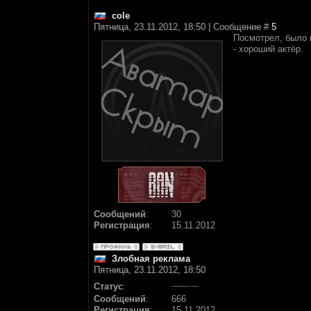
cole
Пятница, 23.11.2012, 18:50 | Сообщение #
5
Посмотрел, было 
- хороший актёр.
Сообщений
:
30
Регистрация
:
15.11.2012
Злобная реклама
Пятница, 23.11.2012, 18:50
Статус
:
Сообщений
:
666
Регистрация
:
15.11.2012