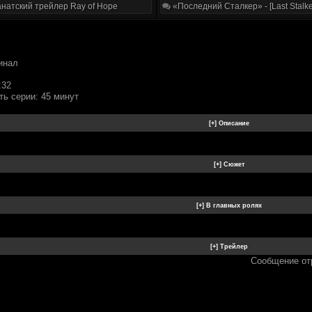
натский трейлер Ray of Hope
«Последний Сталкер» - [Last Stalke
инал
:32
ь серии: 45 минут
Сообщение от