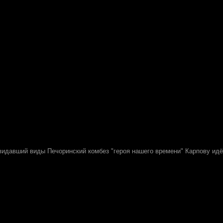
видавший виды Печоринский комбез "героя нашего времени" Карпову ид