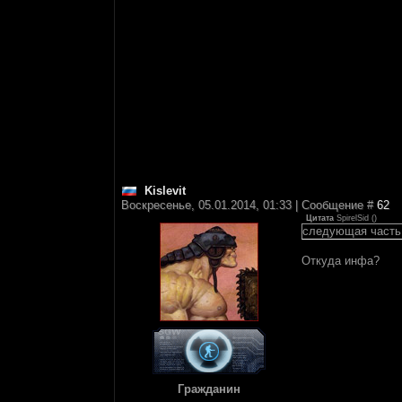
Kislevit
Воскресенье, 05.01.2014, 01:33 | Сообщение #
62
Цитата
SpirelSid
(
)
следующая часть 
Откуда инфа?
Гражданин