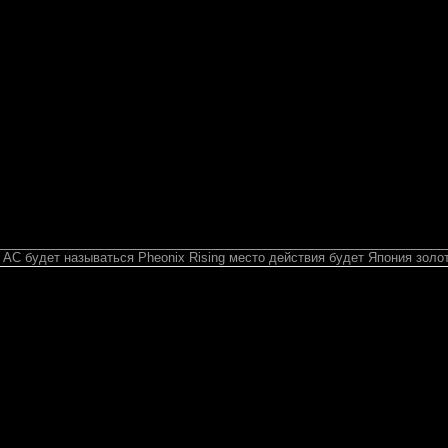
AC будет называться Pheonix Rising место действия будет Япония золо