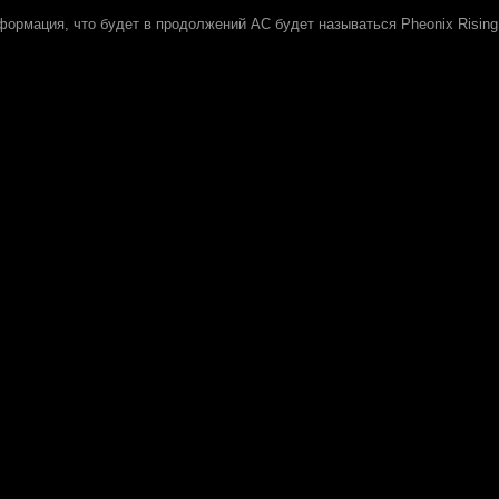
формация, что будет в продолжений AC будет называться Pheonix Rising