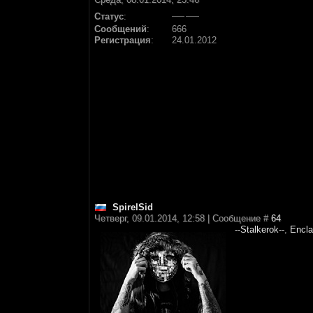
Статус
:
Сообщений
:
666
Регистрация
:
24.01.2012
SpirelSid
Четверг, 09.01.2014, 12:58 | Сообщение #
64
--Stalkerok--
,
Encl