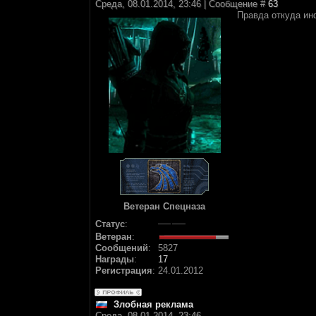
Среда, 08.01.2014, 23:46 | Сообщение #
63
Правда откуда ин
Ветеран Спецназа
Статус
:
Ветеран
:
Сообщений
:
5827
Награды
:
17
Регистрация
:
24.01.2012
Злобная реклама
Среда, 08.01.2014, 23:46