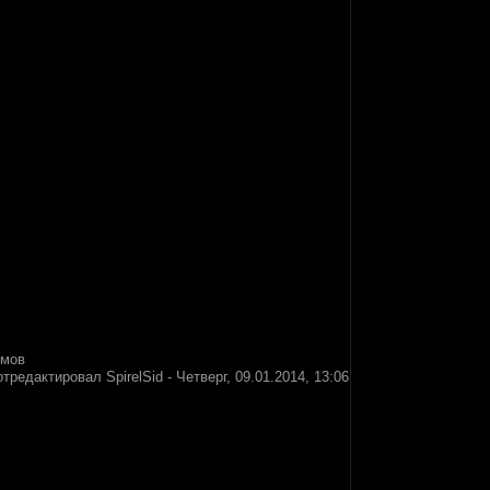
умов
отредактировал
SpirelSid
-
Четверг, 09.01.2014, 13:06