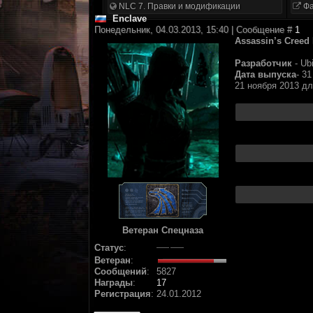
NLC 7. Правки и модификации
Фа
Enclave
Понедельник, 04.03.2013, 15:40 | Сообщение #
1
Assassin’s Creed 
Разработчик
- Ubi
Дата выпуска
- 3
21 ноября 2013 дл
Ветеран Спецназа
Статус
:
Ветеран
:
Сообщений
:
5827
Награды
:
17
Регистрация
:
24.01.2012