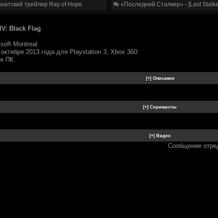
натский трейлер Ray of Hope
«Последний Сталкер» - [Last Stalke
IV: Black Flag
soft Montreal
1 октября 2013 года для Playstation 3, Xbox 360:
я ПК.
Сообщение отре