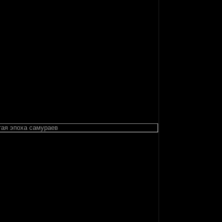
тая эпоха самураев