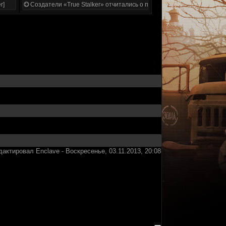
r]
Создатели «True Stalker» отчитались о проделанной работе
дактировал
Enclave
-
Воскресенье, 03.11.2013, 20:08