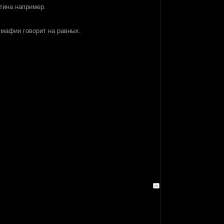
нтина например.
 мафии говорит на равных.