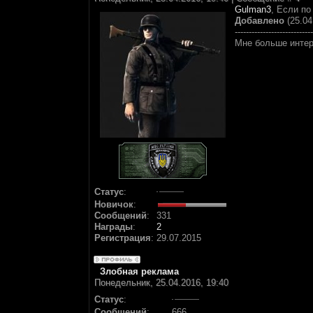
Gulman3
, Если по
Добавлено
(25.04
----------------------------
Мне больше интер
Статус
:
Новичок
:
Сообщений
:
331
Награды
:
2
Регистрация
:
29.07.2015
Злобная реклама
Понедельник, 25.04.2016, 19:40
Статус
:
Сообщений
:
666