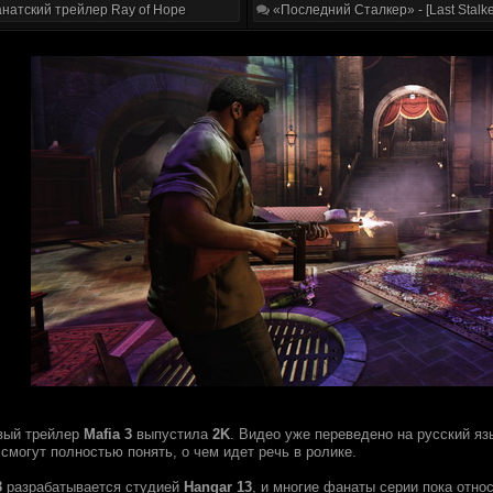
натский трейлер Ray of Hope
«Последний Сталкер» - [Last Stalke
вый трейлер
Mafia 3
выпустила
2K
. Видео уже переведено на русский я
 смогут полностью понять, о чем идет речь в ролике.
3
разрабатывается студией
Hangar 13
, и многие фанаты серии пока относ