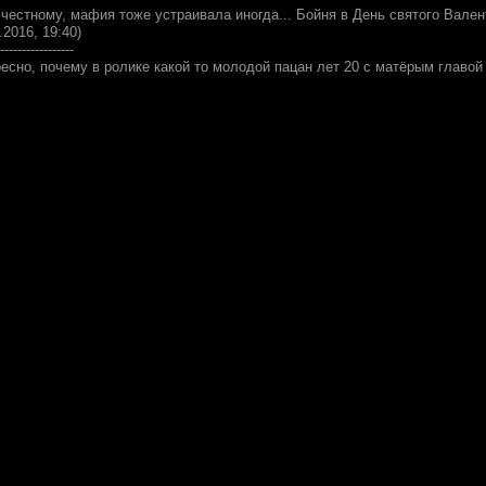
 честному, мафия тоже устраивала иногда... Бойня в День святого Вале
.2016, 19:40)
-----------------
есно, почему в ролике какой то молодой пацан лет 20 с матёрым главой