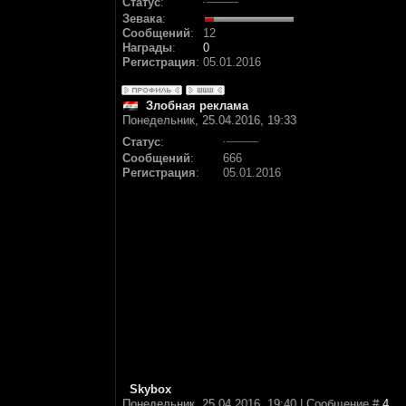
Статус
:
Зевака
:
Сообщений
:
12
Награды
:
0
Регистрация
:
05.01.2016
Злобная реклама
Понедельник, 25.04.2016, 19:33
Статус
:
Сообщений
:
666
Регистрация
:
05.01.2016
Skybox
Понедельник, 25.04.2016, 19:40 | Сообщение #
4