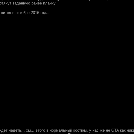
отянут заданную ранее планку.
оится в октябре 2016 года.
ет надеть... хм... этого в нормальный костюм, у нас же не GTA как ни