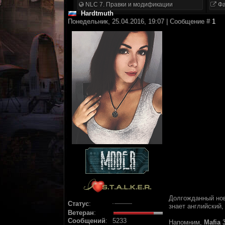
NLC 7. Правки и модификации
Фа
Hardtmuth
Понедельник, 25.04.2016, 19:07 | Сообщение #
1
Долгожданный но
Статус
:
знает английский,
Ветеран
:
Сообщений
:
5233
Напомним,
Mafia 