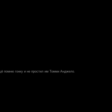
ещё помню гонку и не простил им Томми Анджело.