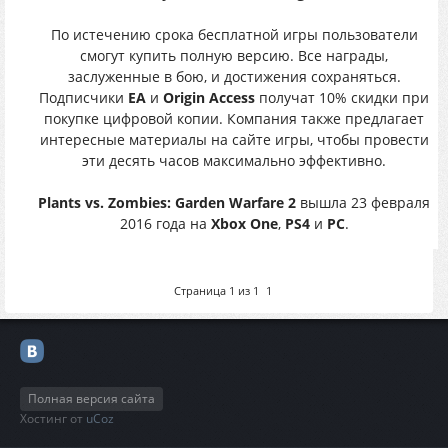
По истечению срока бесплатной игры пользователи
смогут купить полную версию. Все награды,
заслуженные в бою, и достижения сохраняться.
Подписчики
EA
и
Origin Access
получат 10% скидки при
покупке цифровой копии. Компания также предлагает
интересные материалы на сайте игры, чтобы провести
эти десять часов максимально эффективно.
Plants vs. Zombies: Garden Warfare 2
вышла 23 февраля
2016 года на
Xbox One
,
PS4
и
PC
.
Страница
1
из
1
1
Полная версия сайта
Хостинг от
uCoz