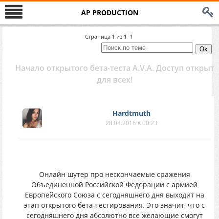
AP PRODUCTION
Страница
1
из
1
1
Начало открытого бета-теста A.V.A. Доступ открыт
для всех!
Hardtmuth
28.04.2016 в 00:23
Онлайн шутер про нескончаемые сражения
Объединенной Российской Федерации с армией
Европейского Союза с сегодняшнего дня выходит на
этап открытого бета-тестирования. Это значит, что с
сегодняшнего дня абсолютно все желающие смогут