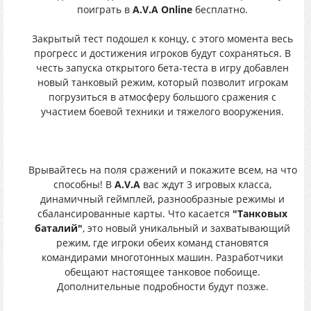
поиграть в
A.V.A
Online
бесплатно.
Закрытый тест подошел к концу, с этого момента весь
прогресс и достижения игроков будут сохраняться. В
честь запуска открытого бета-теста в игру добавлен
новый танковый режим, который позволит игрокам
погрузиться в атмосферу большого сражения с
участием боевой техники и тяжелого вооружения.
Врывайтесь на поля сражений и покажите всем, на что
способны! В
A.V.A
вас ждут 3 игровых класса,
динамичный геймплей, разнообразные режимы и
сбалансированные карты. Что касается
"Танковых
баталий"
, это новый уникальный и захватывающий
режим, где игроки обеих команд становятся
командирами многотонных машин. Разработчики
обещают настоящее танковое побоище.
Дополнительные подробности будут позже.