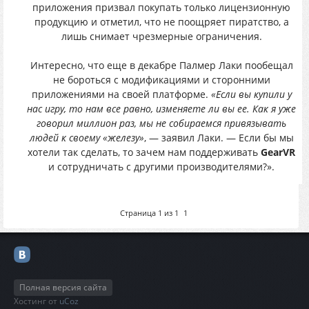
приложения призвал покупать только лицензионную
продукцию и отметил, что не поощряет пиратство, а
лишь снимает чрезмерные ограничения.
Интересно, что еще в декабре Палмер Лаки пообещал
не бороться с модификациями и сторонними
приложениями на своей платформе.
«Если вы купили у
нас игру, то нам все равно, изменяете ли вы ее. Как я уже
говорил миллион раз, мы не собираемся привязывать
людей к своему «железу»
, — заявил Лаки. — Если бы мы
хотели так сделать, то зачем нам поддерживать
GearVR
и сотрудничать с другими производителями?».
Страница
1
из
1
1
Полная версия сайта
Хостинг от
uCoz