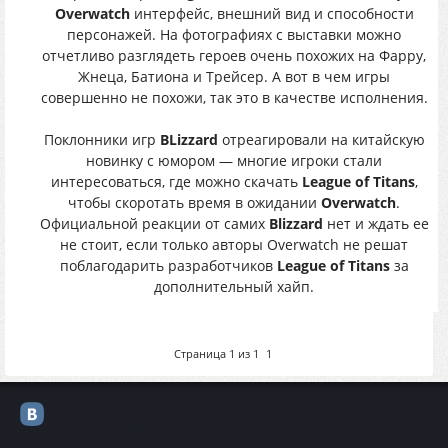
Overwatch
интерфейс, внешний вид и способности
персонажей. На фотографиях с выставки можно
отчетливо разглядеть героев очень похожих на Фарру,
Жнеца, Батиона и Трейсер. А вот в чем игры
совершенно не похожи, так это в качестве исполнения.
Поклонники игр
BLizzard
отреагировали на китайскую
новинку с юмором — многие игроки стали
интересоваться, где можно скачать
League of Titans
,
чтобы скоротать время в ожидании
Overwatch
.
Официальной реакции от самих
Blizzard
нет и ждать ее
не стоит, если только авторы Overwatch не решат
поблагодарить разработчиков
League of Titans
за
дополнительный хайп.
Страница
1
из
1
1