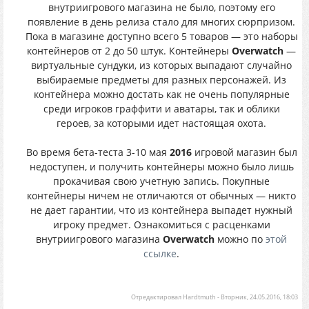
внутриигрового магазина не было, поэтому его
появление в день релиза стало для многих сюрпризом.
Пока в магазине доступно всего 5 товаров — это наборы
контейнеров от 2 до 50 штук. Контейнеры
Overwatch
—
виртуальные сундуки, из которых выпадают случайно
выбираемые предметы для разных персонажей. Из
контейнера можно достать как не очень популярные
среди игроков граффити и аватары, так и облики
героев, за которыми идет настоящая охота.
Во время бета-теста 3-10 мая
2016
игровой магазин был
недоступен, и получить контейнеры можно было лишь
прокачивая свою учетную запись. Покупные
контейнеры ничем не отличаются от обычных — никто
не дает гарантии, что из контейнера выпадет нужный
игроку предмет. Ознакомиться с расценками
внутриигрового магазина
Overwatch
можно по
этой
ссылке
.
Отредактировал
Hardtmuth
-
Вторник, 24.05.2016, 18:03