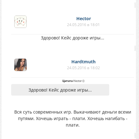
Hector
24.05.2016 в 18:01
Здорово! Кейс дороже игры...
Hardtmuth
24.05.2016 в 18:02
Цитата
Hector
(
)
Здорово! Кейс дороже игры...
Вся суть современных игр. Выкачивают деньги всеми
путями. Хочешь играть - плати. Хочешь нагибать -
плати.