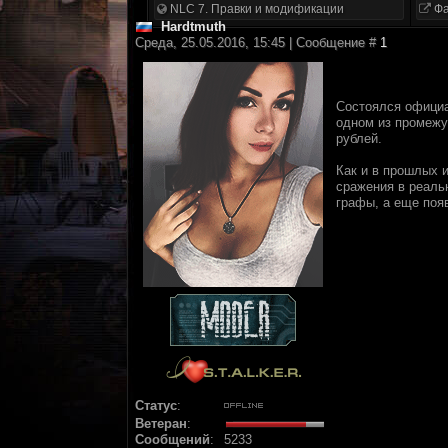
NLC 7. Правки и модификации
Фа
Hardtmuth
Среда, 25.05.2016, 15:45 | Сообщение #
1
Состоялся офици
одном из промежу
рублей.
Как и в прошлых 
сражения в реаль
графы, а еще появ
Статус
:
Ветеран
:
Сообщений
:
5233