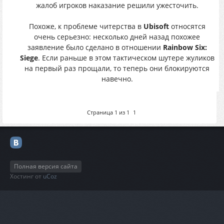
жалоб игроков наказание решили ужесточить.
Похоже, к проблеме читерства в
Ubisoft
относятся
очень серьезно: несколько дней назад похожее
заявление было сделано в отношении
Rainbow Six:
Siege
. Если раньше в этом тактическом шутере жуликов
на первый раз прощали, то теперь они блокируются
навечно.
Страница
1
из
1
1
Полная версия сайта
Хостинг от
uCoz