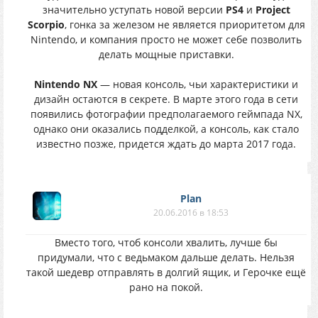
значительно уступать новой версии
PS4
и
Project
Scorpio
, гонка за железом не является приоритетом для
Nintendo, и компания просто не может себе позволить
делать мощные приставки.
Nintendo NX
— новая консоль, чьи характеристики и
дизайн остаются в секрете. В марте этого года в сети
появились фотографии предполагаемого геймпада NX,
однако они оказались подделкой, а консоль, как стало
известно позже, придется ждать до марта 2017 года.
Plan
20.06.2016 в 18:53
Вместо того, чтоб консоли хвалить, лучше бы
придумали, что с ведьмаком дальше делать. Нельзя
такой шедевр отправлять в долгий ящик, и Герочке ещё
рано на покой.