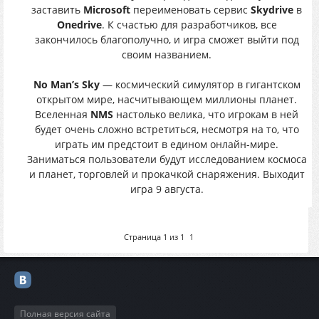
заставить
Microsoft
переименовать сервис
Skydrive
в
Onedrive
. К счастью для разработчиков, все
закончилось благополучно, и игра сможет выйти под
своим названием.
No Man’s Sky
— космический симулятор в гигантском
открытом мире, насчитывающем миллионы планет.
Вселенная
NMS
настолько велика, что игрокам в ней
будет очень сложно встретиться, несмотря на то, что
играть им предстоит в едином онлайн-мире.
Заниматься пользователи будут исследованием космоса
и планет, торговлей и прокачкой снаряжения. Выходит
игра 9 августа.
Страница
1
из
1
1
Полная версия сайта