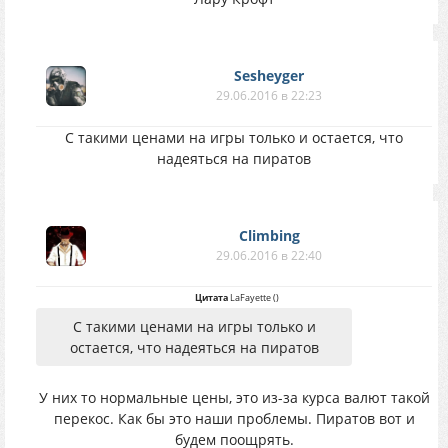
Sesheyger
29.06.2016 в 22:23
С такими ценами на игры только и остается, что
надеяться на пиратов
Climbing
29.06.2016 в 22:40
Цитата
LaFayette
(
)
С такими ценами на игры только и
остается, что надеяться на пиратов
У них то нормальные цены, это из-за курса валют такой
перекос. Как бы это наши проблемы. Пиратов вот и
будем поощрять.