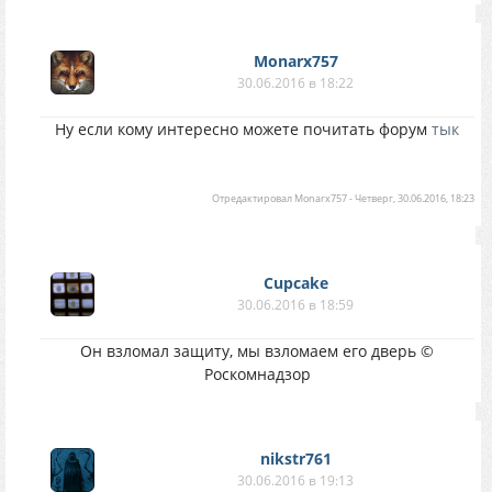
Monarx757
30.06.2016 в 18:22
Ну если кому интересно можете почитать форум
тык
Отредактировал
Monarx757
-
Четверг, 30.06.2016, 18:23
Cupcake
30.06.2016 в 18:59
Он взломал защиту, мы взломаем его дверь ©
Роскомнадзор
nikstr761
30.06.2016 в 19:13