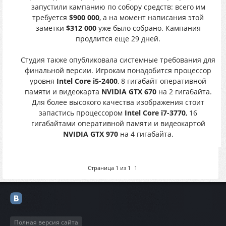
запустили кампанию по собору средств: всего им
требуется
$900 000
, а на момент написания этой
заметки
$312 000
уже было собрано. Кампания
продлится еще 29 дней.
Студия также опубликовала системные требования для
финальной версии. Игрокам понадобится процессор
уровня
Intel Core i5-2400
, 8 гигабайт оперативной
памяти и видеокарта
NVIDIA GTX 670
на 2 гигабайта.
Для более высокого качества изображения стоит
запастись процессором
Intel Core i7-3770
, 16
гигабайтами оперативной памяти и видеокартой
NVIDIA GTX 970
на 4 гигабайта.
Страница
1
из
1
1
Полная версия сайта