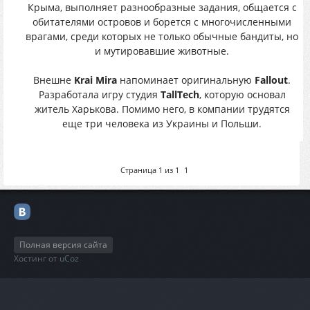
Крыма, выполняет разнообразные задания, общается с
обитателями островов и борется с многочисленными
врагами, среди которых не только обычные бандиты, но
и мутировавшие животные.
Внешне
Krai Mira
напоминает оригинальную
Fallout
.
Разработала игру студия
TallTech
, которую основал
житель Харькова. Помимо него, в компании трудятся
еще три человека из Украины и Польши.
Страница
1
из
1
1
Полная версия сайта
Хостинг от
uCoz