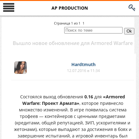
AP PRODUCTION
Страница
1
из
1
1
Вышло новое обновление для Armored Warfare
Hardtmuth
12.07.2016 в 11:34
Состоялся выход обновления
0.16
для
«Armored
Warfare: Проект Армата»
, которое привнесло
множество изменений. В игре появилась система
трофеев — контейнеров с ценными предметами
(кредитами, общей репутацией, ЗИП, ускорителями и
жетонами), которые выпадают за достижения в боях и
завершение испытаний, а игровой инвентарь был