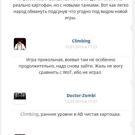
реально картофан, но с новыми танками. Вот как легко
народ обмануть подсунув что угодно под видом новой
игры.
Climbing
12.07.2016 в 17:23
Игра прикольная, воевал там не особенно
продолжительно, надо снова зайти. Жаль не могу
сравнить с WoT, ибо не играл.
Doctor-Zombi
12.07.2016 в 17:27
Climbing
, ранние уровни в АВ чистая картошка.