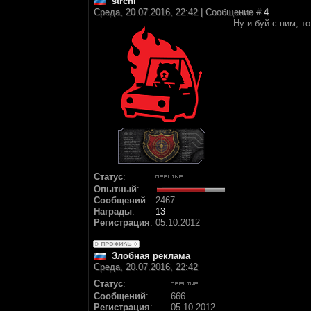
strchi
Среда, 20.07.2016, 22:42 | Сообщение #
4
Ну и буй с ним, т
Статус
:
Опытный
:
Сообщений
:
2467
Награды
:
13
Регистрация
:
05.10.2012
Злобная реклама
Среда, 20.07.2016, 22:42
Статус
:
Сообщений
:
666
Регистрация
:
05.10.2012