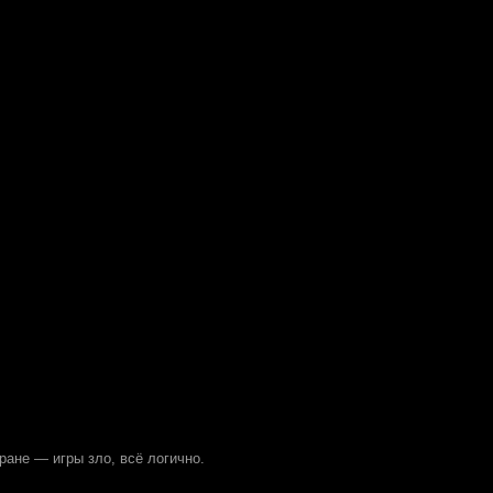
ране — игры зло, всё логично.