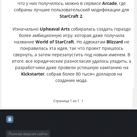
что у них получилось, можно в сервисе
Arcade
, где
собраны лучшие пользовательский модификации для
StarCraft 2
.
Изначально
Upheaval Arts
собиралась создать гораздо
более амбициозную игру, которая даже получила
название
World of StarCraft
. Но адвокатам
Blizzard
не
понравилась эта идея, так что проект пришлось
свернуть, а затем перезапустить под новым именем. В
итоге, все юридические разногласия удалось уладить, а
разработчики даже провели успешную кампанию на
Kickstarter
, собрав более 80 тысяч долларов на
создание мода.
Страница
1
из
1
1
Полная версия сайта