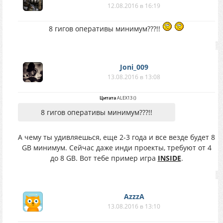
12.08.2016 в 16:19
8 гигов оперативы минимум???!!
Joni_009
13.08.2016 в 13:08
Цитата
ALEX13
(
)
8 гигов оперативы минимум???!!
А чему ты удивляешься, еще 2-3 года и все везде будет 8
GB минимум. Сейчас даже инди проекты, требуют от 4
до 8 GB. Вот тебе пример игра
INSIDE
.
AzzzA
13.08.2016 в 13:10