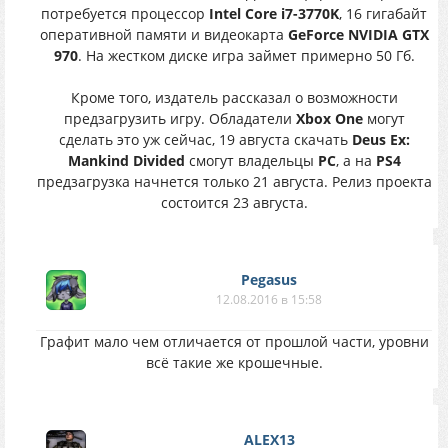
потребуется процессор
Intel Core i7-3770K
, 16 гигабайт
оперативной памяти и видеокарта
GeForce NVIDIA GTX
970
. На жестком диске игра займет примерно 50 Гб.
Кроме того, издатель рассказал о возможности
предзагрузить игру. Обладатели
Xbox One
могут
сделать это уж сейчас, 19 августа скачать
Deus Ex:
Mankind Divided
смогут владельцы
PC
, а на
PS4
предзагрузка начнется только 21 августа. Релиз проекта
состоится 23 августа.
Pegasus
12.08.2016 в 15:58
Графит мало чем отличается от прошлой части, уровни
всё такие же крошечные.
ALEX13