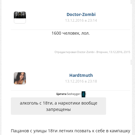
Doctor-Zombi
13.12.2016 в 23:14
1600 человек, лол.
Отредактировал
Doctor-Zombi
-
Вторник, 13.12.2016, 23:15
Hardtmuth
13.12.2016 в 23:18
Цитата
Sesheyger
(
)
алкоголь с 18ти, а наркотики вообще
запрещены
Пацанов с улицы 18ти летних позвать к себе в кампашку