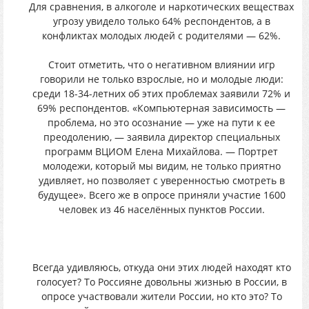
Для сравнения, в алкоголе и наркотических веществах
угрозу увидело только 64% респондентов, а в
конфликтах молодых людей с родителями — 62%.
Стоит отметить, что о негативном влиянии игр
говорили не только взрослые, но и молодые люди:
среди 18-34-летних об этих проблемах заявили 72% и
69% респондентов. «Компьютерная зависимость —
проблема, но это осознание — уже на пути к ее
преодолению, — заявила директор специальных
программ ВЦИОМ Елена Михайлова. — Портрет
молодежи, который мы видим, не только приятно
удивляет, но позволяет с уверенностью смотреть в
будущее». Всего же в опросе приняли участие 1600
человек из 46 населённых пунктов России.
Всегда удивляюсь, откуда они этих людей находят кто
голосует? То Россияне довольны жизнью в России, в
опросе участвовали жители России, но кто это? То