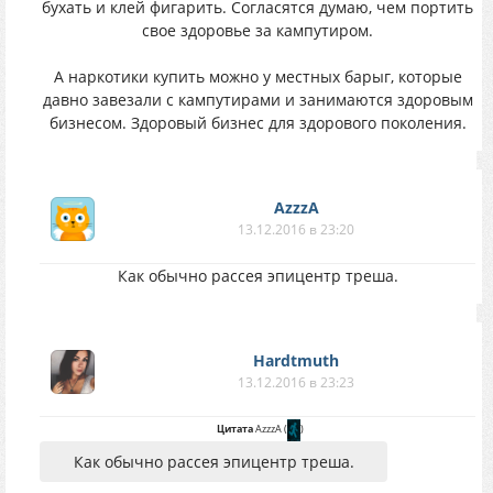
бухать и клей фигарить. Согласятся думаю, чем портить
свое здоровье за кампутиром.
А наркотики купить можно у местных барыг, которые
давно завезали с кампутирами и занимаются здоровым
бизнесом. Здоровый бизнес для здорового поколения.
AzzzA
13.12.2016 в 23:20
Как обычно рассея эпицентр треша.
Hardtmuth
13.12.2016 в 23:23
Цитата
AzzzA
(
)
Как обычно рассея эпицентр треша.