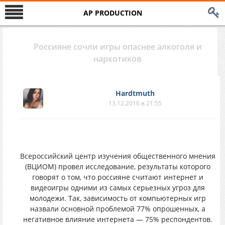
AP PRODUCTION
Россияне сочли игры опаснее алкоголя и
наркотиков
Hardtmuth
13.12.2016 в 21:55
Всероссийский центр изучения общественного мнения
(ВЦИОМ) провел исследование, результаты которого
говорят о том, что россияне считают интернет и
видеоигры одними из самых серьезных угроз для
молодежи. Так, зависимость от компьютерных игр
назвали основной проблемой 77% опрошенных, а
негативное влияние интернета — 75% респондентов.