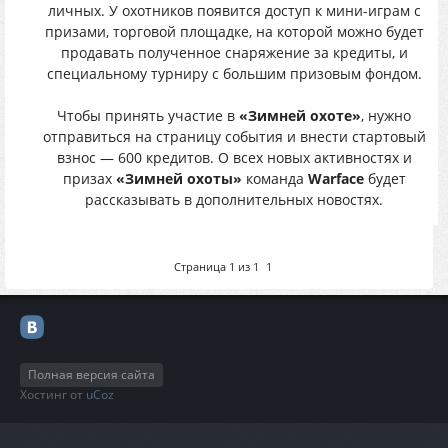
личных. У охотников появится доступ к мини-играм с
призами, торговой площадке, на которой можно будет
продавать полученное снаряжение за кредиты, и
специальному турниру с большим призовым фондом.
Чтобы принять участие в
«Зимней охоте»
, нужно
отправиться на страницу события и внести стартовый
взнос — 600 кредитов. О всех новых активностях и
призах
«Зимней охоты»
команда
Warface
будет
рассказывать в дополнительных новостях.
Страница
1
из
1
1
Полная версия сайта
Хостинг от
uCoz