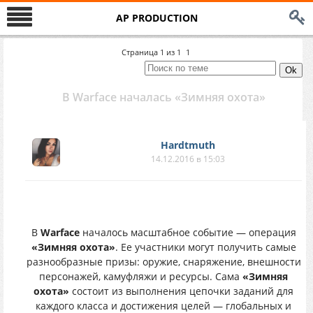
AP PRODUCTION
Страница
1
из
1
1
В Warface началась «Зимняя охота»
Hardtmuth
14.12.2016 в 15:03
В
Warface
началось масштабное событие — операция
«Зимняя охота»
. Ее участники могут получить самые
разнообразные призы: оружие, снаряжение, внешности
персонажей, камуфляжи и ресурсы. Сама
«Зимняя
охота»
состоит из выполнения цепочки заданий для
каждого класса и достижения целей — глобальных и