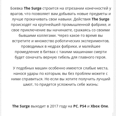
Боевка
The Surge
строится на отрезании конечностей у
врагов, что позволяет вам добывать новые предметы и
лучше прокачивать свои навыки. Действия
The Surge
происходят на крупнейшей промышленной фабрике, и
свое приключение вы начинаете, сражаясь со своими
бывшими коллегами. Через какое-то время вы
встретите и множество роботических экспериментов,
проводимых в недрах фабрики, и малейшее
промедление в битвах с такими машинами смерти
будет означать верную гибель для главного героя.
У подобных машин особенно имеются слабые места,
нанося удары по которым, вы без проблем можете с
ними справиться. Но если вы хотите получить лучший
шмот, то придется усложнить себе жизнь:
The Surge
выходит в 2017 году на
РС
,
PS4
и
Xbox One
.