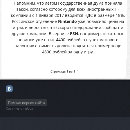
Напомним, что летом Государственная Дума приняла
закон, согласно которому для всех иностранных IT-
компаний с 1 января 2017 вводится НДС в размере 18%.
Российское отделение
Nintendo
уже повысило цены на
игры, и вероятно, что скоро о подорожании сообщат и
другие компании. В сервисе
PSN
, например, некоторые
новинки уже стоят 4400 рублей, а с учетом нового
налога их стоимость должна подняться примерно до
4800 рублей за одну игру.
Страница
1
из
1
1
Полная версия сайта
Хостинг от
uCoz