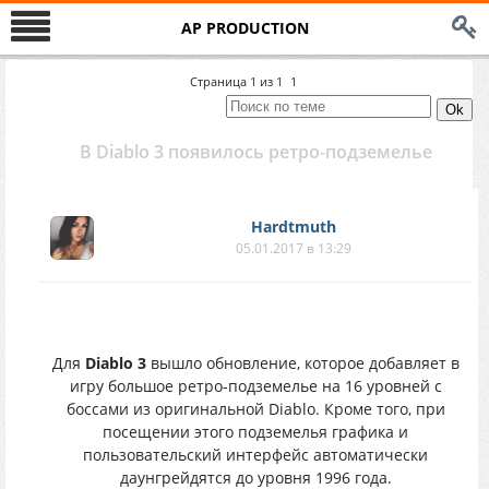
AP PRODUCTION
Страница
1
из
1
1
В Diablo 3 появилось ретро-подземелье
Hardtmuth
05.01.2017 в 13:29
Для
Diablo 3
вышло обновление, которое добавляет в
игру большое ретро-подземелье на 16 уровней с
боссами из оригинальной Diablo. Кроме того, при
посещении этого подземелья графика и
пользовательский интерфейс автоматически
даунгрейдятся до уровня 1996 года.