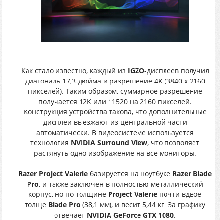
Как стало известно, каждый из
IGZO
-дисплеев получил
диагональ 17,3-дюйма и разрешение 4K (3840 x 2160
пикселей). Таким образом, суммарное разрешение
получается 12K или 11520 на 2160 пикселей.
Конструкция устройства такова, что дополнительные
дисплеи выезжают из центральной части
автоматически. В видеосистеме используется
технология
NVIDIA Surround View
, что позволяет
растянуть одно изображение на все мониторы.
Razer Project Valerie
базируется на ноутбуке
Razer Blade
Pro
, и также заключен в полностью металлический
корпус, но по толщине
Project Valerie
почти вдвое
толще
Blade Pro
(38,1 мм), и весит 5,44 кг. За графику
отвечает
NVIDIA GeForce GTX 1080
.