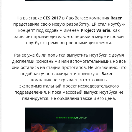
На выставке
CES 2017
в Лас-Вегасе компания
Razer
представила свою новую разработку. Ей стал ноутбук-
концепт под кодовым именем
Project Valerie
. Как
заявляет производитель, это первый в мире игровой
ноутбук с тремя встроенными дисплеями.
Ранее уже были попытки выпустить ноутбуки с двумя
дисплеями (основными или вспомогательными), но все
они остались на стадии прототипов. Не исключено, что
подобная участь ожидает и новинку от
Razer
—
компания не скрывает, что это лишь
экспериментальный проект исследовательского
подразделения, и пока массовый выпуск ноутбука не
планируется. Не объявлена также и его цена.