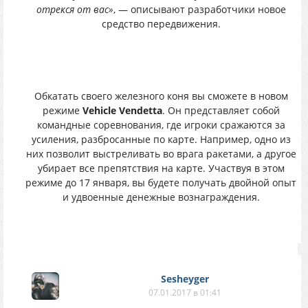
отрекся от вас»
, — описывают разработчики новое
средство передвижения.
Обкатать своего железного коня вы сможете в новом
режиме
Vehicle Vendetta
. Он представляет собой
командные соревнования, где игроки сражаются за
усиления, разбросанные по карте. Например, одно из
них позволит выстреливать во врага ракетами, а другое
убирает все препятствия на карте. Участвуя в этом
режиме до 17 января, вы будете получать двойной опыт
и удвоенные денежные вознаграждения.
Sesheyger
07.01.2017 в 01:41