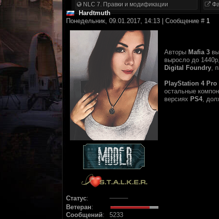
NLC 7. Правки и модификации
Фа
Hardtmuth
Понедельник, 09.01.2017, 14:13 | Сообщение #
1
Авторы
Mafia 3
вы
выросло до 1440р
Digital Foundry
, 
PlayStation 4 Pro
остальные компон
версиях
PS4
, дол
Статус
:
Ветеран
:
Сообщений
:
5233