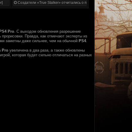
r]
Создатели «True Stalker» отчитались о проделанной работе
PS4 Pro
. С выходом обновления разрешение
 прорисовки. Правда, как отмечают эксперты из
тами заметны даже сильнее, чем на обычной
PS4
.
а
Pro
увеличена в два раза, а также обновлены
игрой, которая будет сильно отличаться на разных