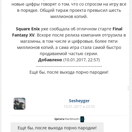
новые цифры говорят о том, что со спросом на игру все
в порядке. Общий тираж проекта превысил шесть
миллионов копий.
Square Enix
уже сообщала об отличном старте
Final
Fantasy XV
. Вскоре после релиза компания отгрузила в
магазины, в том числе и цифровые, более пяти
миллионов копий, а сама игра стала самой быстро
продаваемой частью серии.
Добавлено
(10.01.2017, 22:57)
---------------------------------------------
Ещё бы, после выхода порно пародии!
Sesheyger
10.01.2017 в 23:55
Цитата
Hardtmuth
(
)
Ещё бы, после выхода порно пародии!