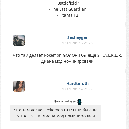
• Battlefield 1
• The Last Guardian
• Titanfall 2
Sesheyger
13.01.2017 в 21:26
Что там делает Pokemon GO? Они бы ещё S.T.A.L.K.E.R.
Диана мод номинировали
Hardtmuth
13.01.2017 в 21:28
Цитата
Sesheyger
(
)
Что там делает Pokemon GO? Они бы ещё
S.T.A.L.K.E.R. Диана мод номинировали