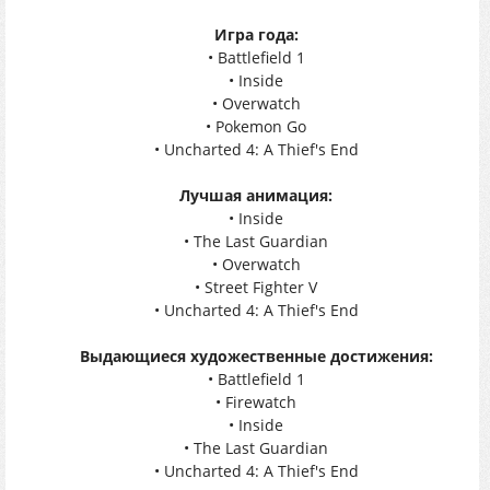
Игра года:
• Battlefield 1
• Inside
• Overwatch
• Pokemon Go
• Uncharted 4: A Thief's End
Лучшая анимация:
• Inside
• The Last Guardian
• Overwatch
• Street Fighter V
• Uncharted 4: A Thief's End
Выдающиеся художественные достижения:
• Battlefield 1
• Firewatch
• Inside
• The Last Guardian
• Uncharted 4: A Thief's End