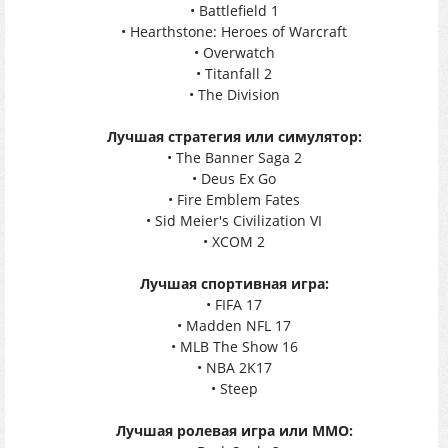
• Battlefield 1
• Hearthstone: Heroes of Warcraft
• Overwatch
• Titanfall 2
• The Division
Лучшая стратегия или симулятор:
• The Banner Saga 2
• Deus Ex Go
• Fire Emblem Fates
• Sid Meier's Civilization VI
• XCOM 2
Лучшая спортивная игра:
• FIFA 17
• Madden NFL 17
• MLB The Show 16
• NBA 2K17
• Steep
Лучшая ролевая игра или ММО: