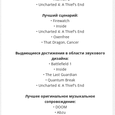
• Uncharted 4: A Thief's End
Лучший сценарий:
• Firewatch
• Inside
• Uncharted 4: A Thief's End
• Oxenfree
• That Dragon, Cancer
Выдающиеся достижения в области звукового
дизайна:
• Battlefield 1
• Inside
• The Last Guardian
• Quantum Break
• Uncharted 4: A Thief's End
Лучшее оригинальное музыкальное
сопровождение:
• DOOM
• Abzu