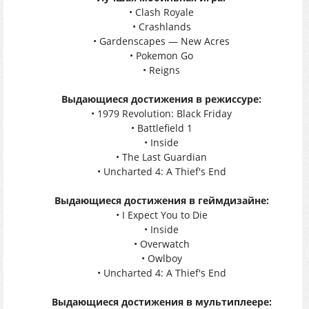
• Clash Royale
• Crashlands
• Gardenscapes — New Acres
• Pokemon Go
• Reigns
Выдающиеся достижения в режиссуре:
• 1979 Revolution: Black Friday
• Battlefield 1
• Inside
• The Last Guardian
• Uncharted 4: A Thief's End
Выдающиеся достижения в геймдизайне:
• I Expect You to Die
• Inside
• Overwatch
• Owlboy
• Uncharted 4: A Thief's End
Выдающиеся достижения в мультиплеере: