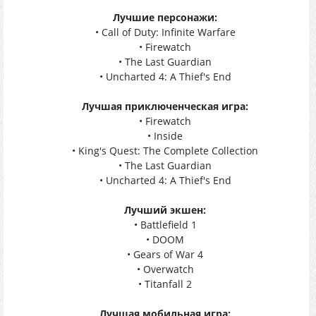
Лучшие персонажи:
• Call of Duty: Infinite Warfare
• Firewatch
• The Last Guardian
• Uncharted 4: A Thief's End
Лучшая приключенческая игра:
• Firewatch
• Inside
• King's Quest: The Complete Collection
• The Last Guardian
• Uncharted 4: A Thief's End
Лучший экшен:
• Battlefield 1
• DOOM
• Gears of War 4
• Overwatch
• Titanfall 2
Лучшая мобильная игра: