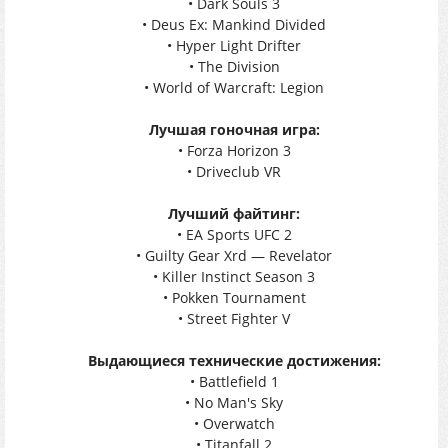
• Dark Souls 3
• Deus Ex: Mankind Divided
• Hyper Light Drifter
• The Division
• World of Warcraft: Legion
Лучшая гоночная игра:
• Forza Horizon 3
• Driveclub VR
Лучший файтинг:
• EA Sports UFC 2
• Guilty Gear Xrd — Revelator
• Killer Instinct Season 3
• Pokken Tournament
• Street Fighter V
Выдающиеся технические достижения:
• Battlefield 1
• No Man's Sky
• Overwatch
• Titanfall 2