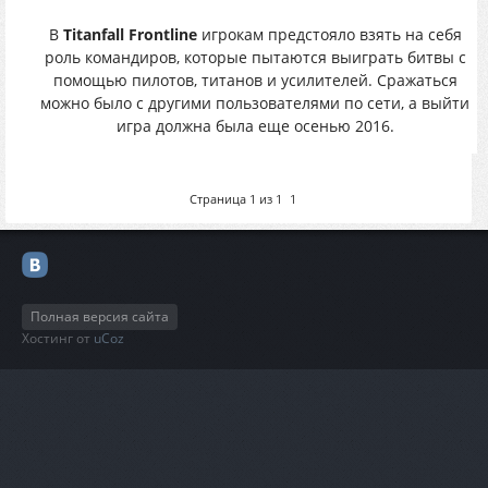
В
Titanfall Frontline
игрокам предстояло взять на себя
роль командиров, которые пытаются выиграть битвы с
помощью пилотов, титанов и усилителей. Сражаться
можно было с другими пользователями по сети, а выйти
игра должна была еще осенью 2016.
Страница
1
из
1
1
Полная версия сайта
Хостинг от
uCoz