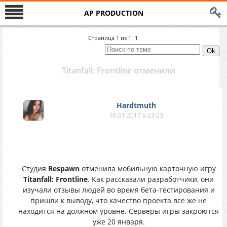
AP PRODUCTION
Страница
1
из
1
1
Titanfall: Frontline отменили
Hardtmuth
16.01.2017 в 23:23
Студия
Respawn
отменила мобильную карточную игру
Titanfall: Frontline
. Как рассказали разработчики, они
изучали отзывы людей во время бета-тестирования и
пришли к выводу, что качество проекта все же не
находится на должном уровне. Серверы игры закроются
уже 20 января.