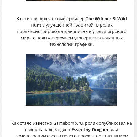
В сети появился новый трейлер
The Witcher 3: Wild
Hunt
с улучшенной графикой. В ролик
продемонстрировали живописные уголки игрового
мира с целым перечнем усовершенствованных
технологий графики.
Как стало известно Gamebomb.ru, ролик опубликовал на
своем канале моддер
Essenthy Onigami
для
демонстрации своего нового проекта под названием