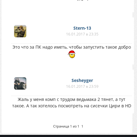
Stern-13
16.01.2017 в 23:35
Это что за ПК надо иметь, чтобы запустить такое добро
Sesheyger
16.01.2017 в 23:59
Жаль у меня комп с трудом ведьмака 2 тянет, а тут
такое. А так хотелось посмотреть на сисечки Цири в HD
Страница
1
из
1
1