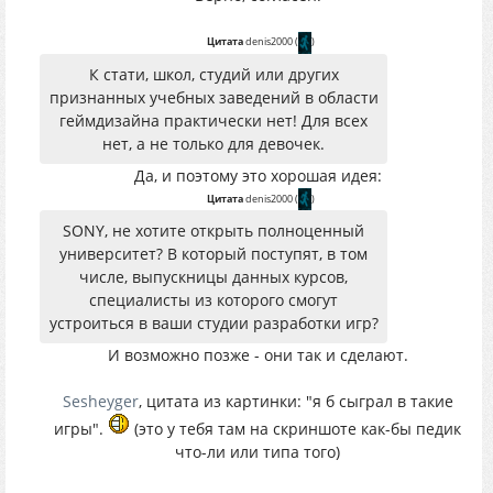
Цитата
denis2000
(
)
К стати, школ, студий или других
признанных учебных заведений в области
геймдизайна практически нет! Для всех
нет, а не только для девочек.
Да, и поэтому это хорошая идея:
Цитата
denis2000
(
)
SONY, не хотите открыть полноценный
университет? В который поступят, в том
числе, выпускницы данных курсов,
специалисты из которого смогут
устроиться в ваши студии разработки игр?
И возможно позже - они так и сделают.
Sesheyger
, цитата из картинки: "я б сыграл в такие
игры".
(это у тебя там на скриншоте как-бы педик
что-ли или типа того)