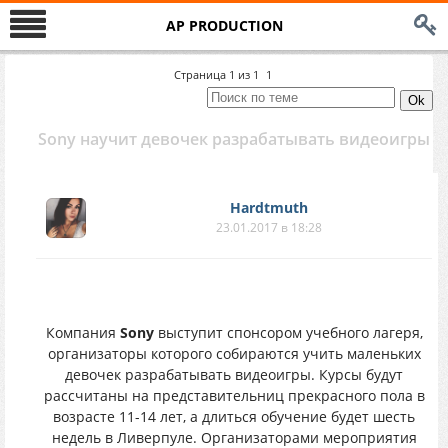
AP PRODUCTION
Страница
1
из
1
1
Sony научит девочек разрабатывать видеоигры
Hardtmuth
23.01.2017 в 18:28
Компания
Sony
выступит спонсором учебного лагеря,
организаторы которого собираются учить маленьких
девочек разрабатывать видеоигры. Курсы будут
рассчитаны на представительниц прекрасного пола в
возрасте 11-14 лет, а длиться обучение будет шесть
недель в Ливерпуле. Организаторами мероприятия