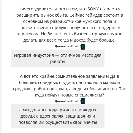
Ничего удивительного в том, что SONY старается
расширить рынок сбыта. Сейчас геймдев состоит в
основном из разработчиков мужского пола и
соответственно продукт получается с гендерным
перекосом. Но бизнес, есть бизнес - продукт нужно
делать для всех, тогда и доход будет больше.
Цитата
Hardtmuth
(
)
Игровая индустрия — отличное место для
работы
А вот это крайне сомнительное заявление! Да в
больших солидных студиях оно так, но в малых и
средних - работа не сахар, а ведь их большинство. Так
куда пойдут новые специалисты?
Цитата
Hardtmuth
(
)
а мы должны поддерживать молодых
девушек, вдохновляя, защищая их и
позволяя им осуществить свои мечты