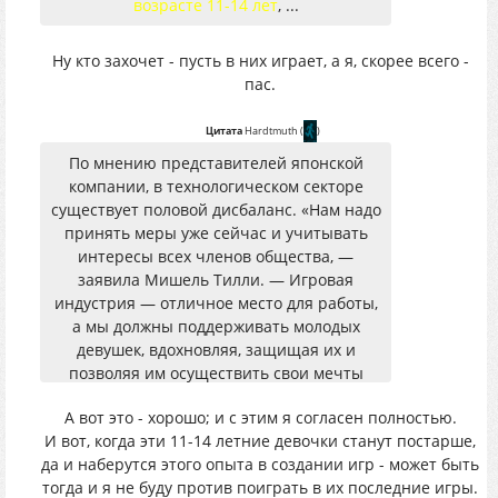
возрасте 11-14 лет
, ...
Ну кто захочет - пусть в них играет, а я, скорее всего -
пас.
Цитата
Hardtmuth
(
)
По мнению представителей японской
компании, в технологическом секторе
существует половой дисбаланс. «Нам надо
принять меры уже сейчас и учитывать
интересы всех членов общества, —
заявила Мишель Тилли. — Игровая
индустрия — отличное место для работы,
а мы должны поддерживать молодых
девушек, вдохновляя, защищая их и
позволяя им осуществить свои мечты
А вот это - хорошо; и с этим я согласен полностью.
И вот, когда эти 11-14 летние девочки станут постарше,
да и наберутся этого опыта в создании игр - может быть
тогда и я не буду против поиграть в их последние игры.