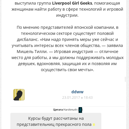
выступила группа
Liverpool Girl Geeks
, помогающая
женщинам найти работу в сфере технологий и игровой
индустрии.
По мнению представителей японской компании, в
технологическом секторе существует половой
дисбаланс. «Нам надо принять меры уже сейчас и
учитывать интересы всех членов общества, — заявила
Мишель Тилли. — Игровая индустрия — отличное
место для работы, а мы должны поддерживать молодых
девушек, вдохновляя, защищая их и позволяя им
осуществить свои мечты».
ddww
23.01.2017 в 18:43
Цитата
Hardtmuth
(
)
Курсы будут рассчитаны на
представительниц прекрасного пола
в