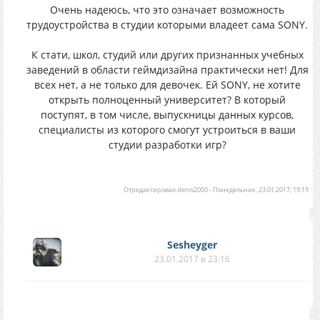
Очень надеюсь, что это означает возможность
трудоустройства в студии которыми владеет сама SONY.
К стати, школ, студий или других признанных учебных
заведений в области геймдизайна практически нет! Для
всех нет, а не только для девочек. Ей SONY, не хотите
открыть полноценный университет? В который
поступят, в том числе, выпускницы данных курсов,
специалисты из которого смогут устроиться в ваши
студии разработки игр?
Отредактировал
denis2000
-
Понедельник, 23.01.2017, 19:19
Sesheyger
23.01.2017 в 23:16