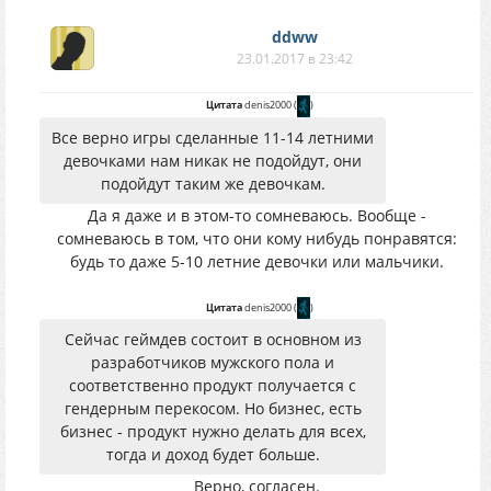
ddww
23.01.2017 в 23:42
Цитата
denis2000
(
)
Все верно игры сделанные 11-14 летними
девочками нам никак не подойдут, они
подойдут таким же девочкам.
Да я даже и в этом-то сомневаюсь. Вообще -
сомневаюсь в том, что они кому нибудь понравятся:
будь то даже 5-10 летние девочки или мальчики.
Цитата
denis2000
(
)
Сейчас геймдев состоит в основном из
разработчиков мужского пола и
соответственно продукт получается с
гендерным перекосом. Но бизнес, есть
бизнес - продукт нужно делать для всех,
тогда и доход будет больше.
Верно, согласен.