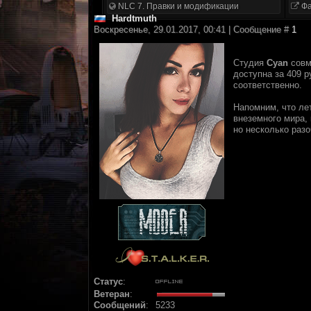
NLC 7. Правки и модификации
Фа
Hardtmuth
Воскресенье, 29.01.2017, 00:41 | Сообщение #
1
Студия
Cyan
совм
доступна за 409 р
соответственно.
Напомним, что л
внеземного мира,
но несколько раз
Статус
:
Ветеран
:
Сообщений
:
5233