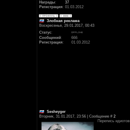
Награды
:
37
Регистрация
:
01.03.2012
Злобная реклама
Воскресенье, 29.01.2017, 00:43
Статус
:
Сообщений
:
666
Регистрация
:
01.03.2012
Sesheyger
Вторник, 31.01.2017, 23:56 | Сообщение #
2
Перепись идиотов 