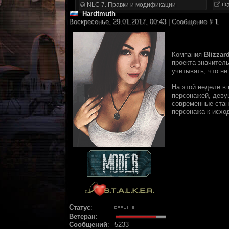
NLC 7. Правки и модификации
Фа
Hardtmuth
Воскресенье, 29.01.2017, 00:43 | Сообщение #
1
Компания
Blizzar
проекта значитель
учитывать, что не
На этой неделе в
персонажей, деву
современные ста
персонажа к исхо
Статус
:
Ветеран
:
Сообщений
:
5233