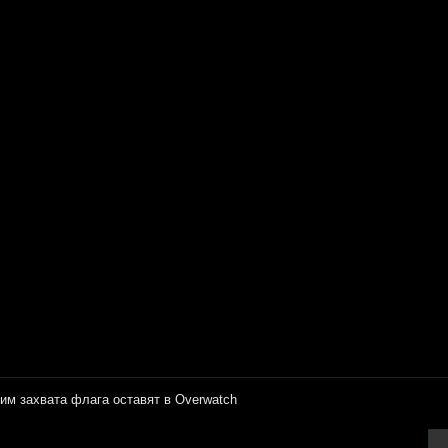
им захвата флага оставят в Overwatch