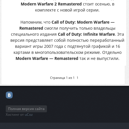
Modern Warfare 2 Remastered
стоит осенью, в
комплекте с новой игрой серии.
Напомним, что
Call of Duty: Modern Warfare —
Remastered
смогли получить только владельцы
специального издания
Call of Duty: Infinite Warfare
. Эта
версия представляет собой полностью переработанный
вариант игры 2007 года с подтянутой графикой и 16
картами в многопользовательском режиме. Отдельно
Modern Warfare — Remastered
так и не выпустили.
Страница
1
из
1
1
Полная версия сайта
Хостинг от
uCoz